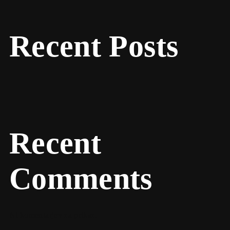
Recent Posts
Recent
Comments
Ni komentarjev za prikaz.