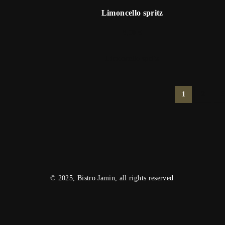
Limoncello spritz
8,00 €
Limoncello spritz
1
2
3
© 2025, Bistro Jamin, all rights reserved