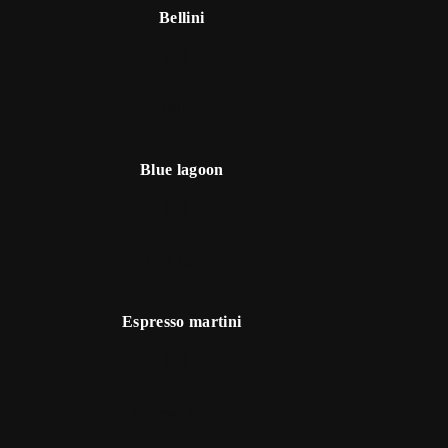
Bellini
6,00 €
Bellini
Blue lagoon
8,00 €
Blue lagoon
Espresso martini
8,00 €
Espresso martini