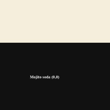
Mojito soda (0,0)
5,00 €
Mojito soda (0,0)